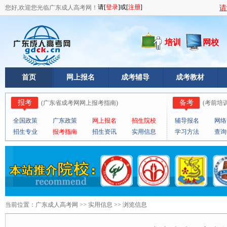
您好,欢迎您光临广东成人高考网！
请
培训
网校
首页
网上报名
成考辅导
成考教材
报考
备考
(
广东省成考网网上报考指南
)
(
考前培
全国政策
广东政策
网上报名
招生院校
辅导报名
网络
招生专业
报考指南
招生资讯
实用信息
学习方法
查询
<--!
当前位置：
广东成人高考网
>>
实用信息
>> 浏览信息