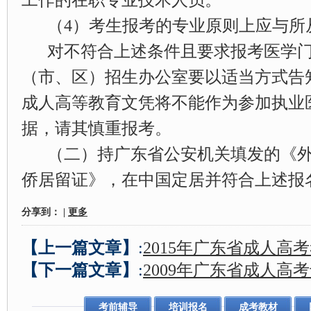
工作的在职专业技术人员。
（4）考生报考的专业原则上应与所
对不符合上述条件且要求报考医学
（市、区）招生办公室要以适当方式告
成人高等教育文凭将不能作为参加执业
据，请其慎重报考。
（二）持广东省公安机关填发的《
侨居留证》，在中国定居并符合上述报
分享到：
|
更多
【上一篇文章】
:
2015年广东省成人高
【下一篇文章】
:
2009年广东省成人高
考前辅导
培训报名
成考教材