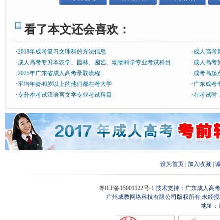
看了本文还会喜欢：
·
·
2018年成考复习文理科的方法信息
成人高考
·
·
成人高考专升本农学、园林、园艺、动物科学专业考试科目
成人高考
·
·
2025年广东省成人高考录取流程
成考高起
·
·
平均年龄40岁以上的他们都在考大学
广东成考
·
·
专升本考试汉语言文学专业考试科目
在考试时
设为首页
|
加入收藏
|
粤ICP备15001122号-1
技术支持：广东成人高考
广州成教网络科技有限公司版权所有,未经授
地址：