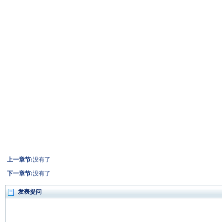
上一章节:
没有了
下一章节:
没有了
发表提问